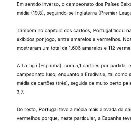
Em sentido inverso, o campeonato dos Países Baixo
média (19,8), seguindo-se Inglaterra (Premier Leag
Também no capítulo dos cartões, Portugal ficou na
exibidos por jogo, entre amarelos e vermelhos. No
mostraram um total de 1.606 amarelos e 112 verme
A La Liga (Espanha), com 5,1 cartões por partida, e
campeonato luso, enquanto a Eredivisie, tal como 
média de cartões (três), seguida de muito perto pe
3,7.
De resto, Portugal teve a média mais elevada de ca
vermelhos porque, neste particular, a Espanha teve