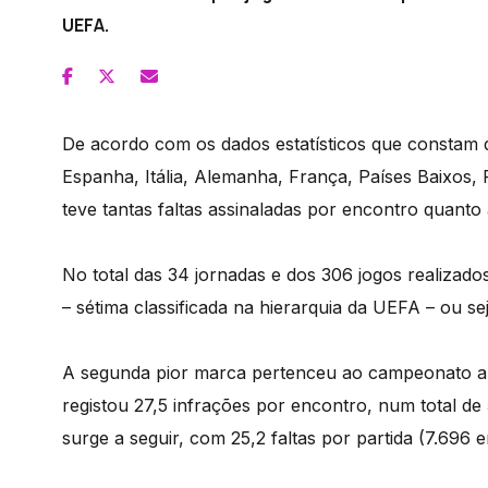
UEFA.
De acordo com os dados estatísticos que constam de 
Espanha, Itália, Alemanha, França, Países Baixos, 
teve tantas faltas assinaladas por encontro quanto 
No total das 34 jornadas e dos 306 jogos realizad
– sétima classificada na hierarquia da UEFA – ou s
A segunda pior marca pertenceu ao campeonato aus
registou 27,5 infrações por encontro, num total de 
surge a seguir, com 25,2 faltas por partida (7.696 