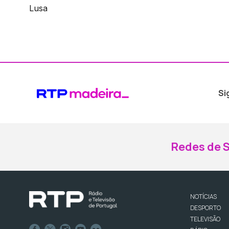
Lusa
Si
Redes de S
NOTÍCIAS
DESPORTO
TELEVISÃO