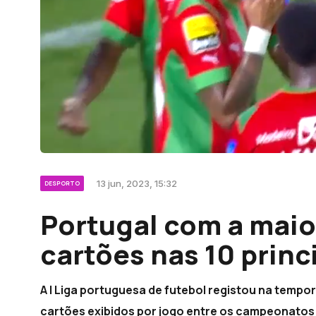
13 jun, 2023, 15:32
DESPORTO
Portugal com a maior
cartões nas 10 princ
A I Liga portuguesa de futebol registou na tempo
cartões exibidos por jogo entre os campeonatos 