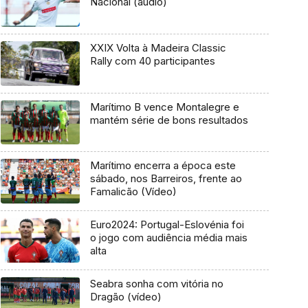
Nacional (áudio)
XXIX Volta à Madeira Classic
Rally com 40 participantes
Marítimo B vence Montalegre e
mantém série de bons resultados
Marítimo encerra a época este
sábado, nos Barreiros, frente ao
Famalicão (Vídeo)
Euro2024: Portugal-Eslovénia foi
o jogo com audiência média mais
alta
Seabra sonha com vitória no
Dragão (vídeo)