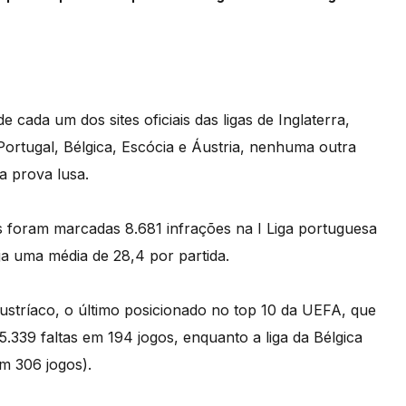
cada um dos sites oficiais das ligas de Inglaterra,
Portugal, Bélgica, Escócia e Áustria, nenhuma outra
a prova lusa.
os foram marcadas 8.681 infrações na I Liga portuguesa
eja uma média de 28,4 por partida.
tríaco, o último posicionado no top 10 da UEFA, que
5.339 faltas em 194 jogos, enquanto a liga da Bélgica
em 306 jogos).