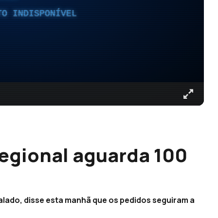
TO INDISPONÍVEL
egional aguarda 100
alado, disse esta manhã que os pedidos seguiram a