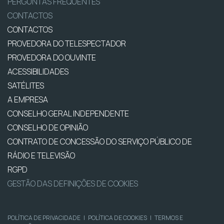
PERGUNTAS FREQUENTES
CONTACTOS
CONTACTOS
PROVEDORA DO TELESPECTADOR
PROVEDORA DO OUVINTE
ACESSIBILIDADES
SATÉLITES
A EMPRESA
CONSELHO GERAL INDEPENDENTE
CONSELHO DE OPINIÃO
CONTRATO DE CONCESSÃO DO SERVIÇO PÚBLICO DE
RÁDIO E TELEVISÃO
RGPD
GESTÃO DAS DEFINIÇÕES DE COOKIES
POLÍTICA DE PRIVACIDADE
|
POLÍTICA DE COOKIES
|
TERMOS E