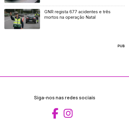
GNR regista 677 acidentes e três
mortos na operação Natal
PUB
Siga-nos nas redes sociais
Aceder ao Fac
Aceder ao I