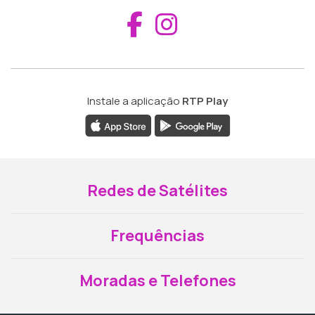
Aceder ao Fac
Aceder ao I
Instale a aplicação
RTP Play
Redes de Satélites
Frequências
Moradas e Telefones