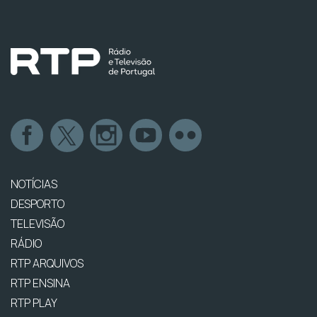
NOTÍCIAS
DESPORTO
TELEVISÃO
RÁDIO
RTP ARQUIVOS
RTP ENSINA
RTP PLAY