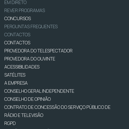
EM DIRETO
REVER PROGRAMAS
CONCURSOS
PERGUNTAS FREQUENTES
CONTACTOS
CONTACTOS
PROVEDORA DO TELESPECTADOR
PROVEDORA DO OUVINTE
ACESSIBILIDADES
SATÉLITES
A EMPRESA
CONSELHO GERAL INDEPENDENTE
CONSELHO DE OPINIÃO
CONTRATO DE CONCESSÃO DO SERVIÇO PÚBLICO DE
RÁDIO E TELEVISÃO
RGPD