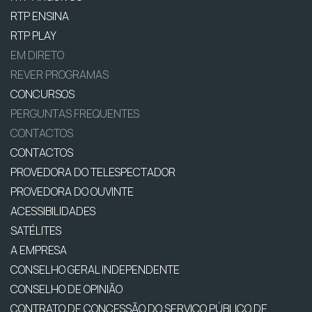
RTP ENSINA
RTP PLAY
EM DIRETO
REVER PROGRAMAS
CONCURSOS
PERGUNTAS FREQUENTES
CONTACTOS
CONTACTOS
PROVEDORA DO TELESPECTADOR
PROVEDORA DO OUVINTE
ACESSIBILIDADES
SATÉLITES
A EMPRESA
CONSELHO GERAL INDEPENDENTE
CONSELHO DE OPINIÃO
CONTRATO DE CONCESSÃO DO SERVIÇO PÚBLICO DE