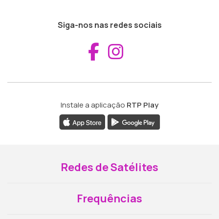
Siga-nos nas redes sociais
Aceder ao Fac
Aceder ao I
Instale a aplicação
RTP Play
Redes de Satélites
Frequências