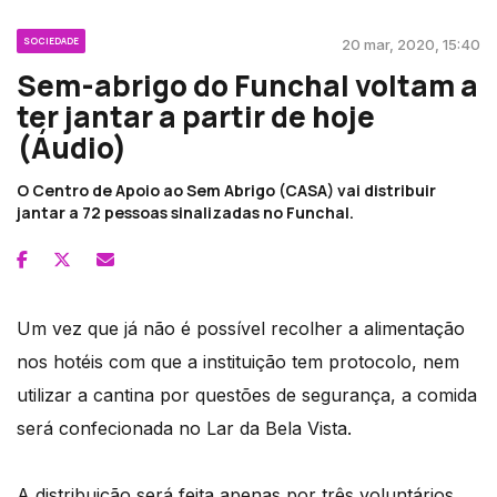
SOCIEDADE
20 mar, 2020, 15:40
Sem-abrigo do Funchal voltam a
ter jantar a partir de hoje
(Áudio)
O Centro de Apoio ao Sem Abrigo (CASA) vai distribuir
jantar a 72 pessoas sinalizadas no Funchal.
Um vez que já não é possível recolher a alimentação
nos hotéis com que a instituição tem protocolo, nem
utilizar a cantina por questões de segurança, a comida
será confecionada no Lar da Bela Vista.
A distribuição será feita apenas por três voluntários