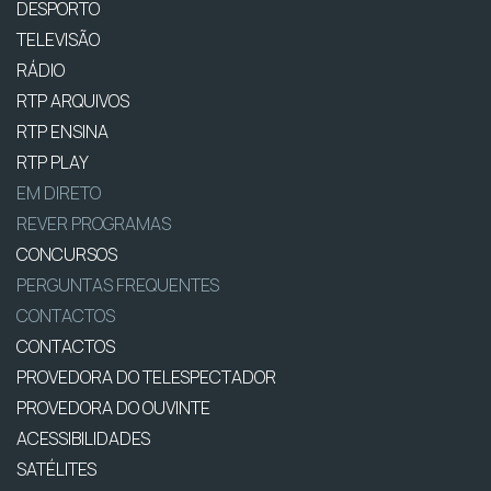
DESPORTO
TELEVISÃO
RÁDIO
RTP ARQUIVOS
RTP ENSINA
RTP PLAY
EM DIRETO
REVER PROGRAMAS
CONCURSOS
PERGUNTAS FREQUENTES
CONTACTOS
CONTACTOS
PROVEDORA DO TELESPECTADOR
PROVEDORA DO OUVINTE
ACESSIBILIDADES
SATÉLITES