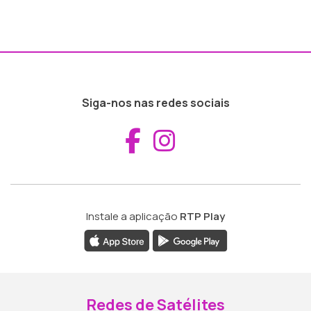
Siga-nos nas redes sociais
Aceder ao Fac
Aceder ao I
Instale a aplicação
RTP Play
Redes de Satélites