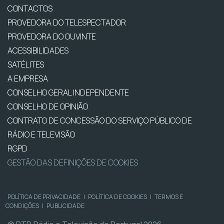
CONTACTOS
PROVEDORA DO TELESPECTADOR
PROVEDORA DO OUVINTE
ACESSIBILIDADES
SATÉLITES
A EMPRESA
CONSELHO GERAL INDEPENDENTE
CONSELHO DE OPINIÃO
CONTRATO DE CONCESSÃO DO SERVIÇO PÚBLICO DE
RÁDIO E TELEVISÃO
RGPD
GESTÃO DAS DEFINIÇÕES DE COOKIES
POLÍTICA DE PRIVACIDADE
|
POLÍTICA DE COOKIES
|
TERMOS E
CONDIÇÕES
|
PUBLICIDADE