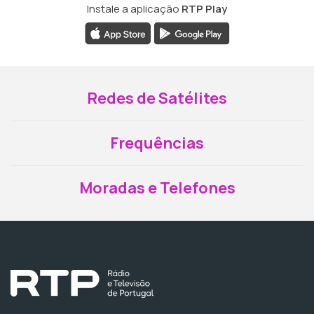
Instale a aplicação
RTP Play
Redes de Satélites
Frequências
Moradas e Telefones