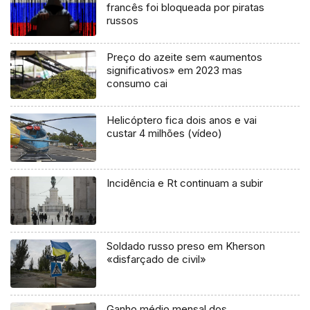
francês foi bloqueada por piratas
russos
Preço do azeite sem «aumentos
significativos» em 2023 mas
consumo cai
Helicóptero fica dois anos e vai
custar 4 milhões (vídeo)
Incidência e Rt continuam a subir
Soldado russo preso em Kherson
«disfarçado de civil»
Ganho médio mensal dos