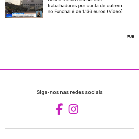
trabalhadores por conta de outrem
no Funchal é de 1.136 euros (Vídeo)
PUB
Siga-nos nas redes sociais
Aceder ao Fac
Aceder ao I