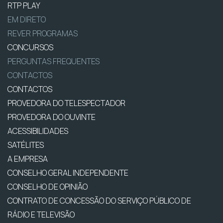
RTP PLAY
EM DIRETO
REVER PROGRAMAS
CONCURSOS
PERGUNTAS FREQUENTES
CONTACTOS
CONTACTOS
PROVEDORA DO TELESPECTADOR
PROVEDORA DO OUVINTE
ACESSIBILIDADES
SATÉLITES
A EMPRESA
CONSELHO GERAL INDEPENDENTE
CONSELHO DE OPINIÃO
CONTRATO DE CONCESSÃO DO SERVIÇO PÚBLICO DE
RÁDIO E TELEVISÃO