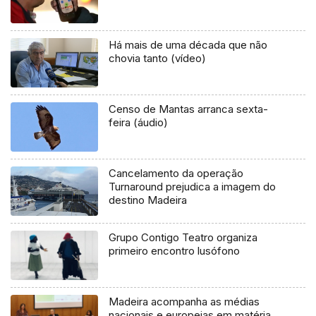
Há mais de uma década que não
chovia tanto (vídeo)
Censo de Mantas arranca sexta-
feira (áudio)
Cancelamento da operação
Turnaround prejudica a imagem do
destino Madeira
Grupo Contigo Teatro organiza
primeiro encontro lusófono
Madeira acompanha as médias
nacionais e europeias em matéria