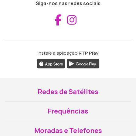
Siga-nos nas redes sociais
Aceder ao Fac
Aceder ao I
Instale a aplicação
RTP Play
Redes de Satélites
Frequências
Moradas e Telefones