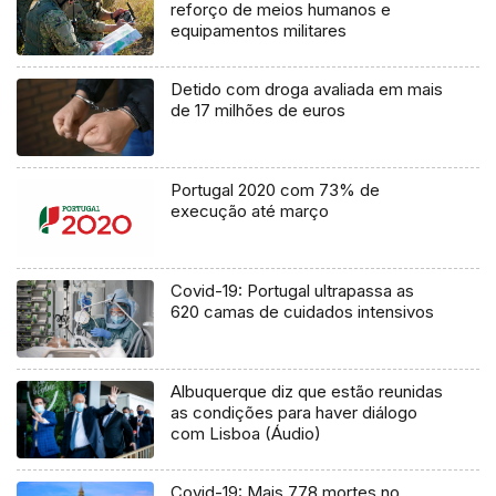
reforço de meios humanos e
equipamentos militares
Detido com droga avaliada em mais
de 17 milhões de euros
Portugal 2020 com 73% de
execução até março
Covid-19: Portugal ultrapassa as
620 camas de cuidados intensivos
Albuquerque diz que estão reunidas
as condições para haver diálogo
com Lisboa (Áudio)
Covid-19: Mais 778 mortes no