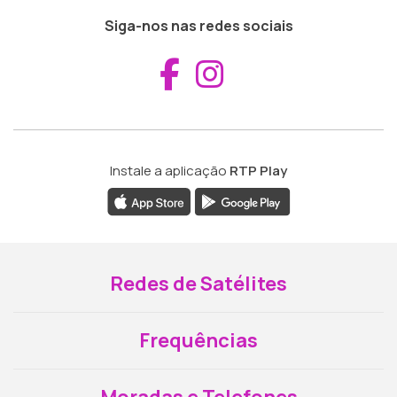
Siga-nos nas redes sociais
Aceder ao Fac
Aceder ao I
Instale a aplicação
RTP Play
Redes de Satélites
Frequências
Moradas e Telefones