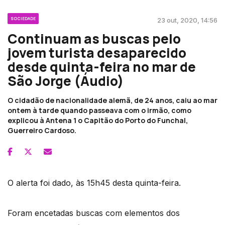
SOCIEDADE
23 out, 2020, 14:56
Continuam as buscas pelo
jovem turista desaparecido
desde quinta-feira no mar de
São Jorge (Áudio)
O cidadão de nacionalidade alemã, de 24 anos, caiu ao mar
ontem à tarde quando passeava com o irmão, como
explicou à Antena 1 o Capitão do Porto do Funchal,
Guerreiro Cardoso.
O alerta foi dado, às 15h45 desta quinta-feira.
Foram encetadas buscas com elementos dos