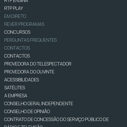
RTP ENSINA
RTP PLAY
EM DIRETO
REVER PROGRAMAS
CONCURSOS
PERGUNTAS FREQUENTES
CONTACTOS
CONTACTOS
PROVEDORA DO TELESPECTADOR
PROVEDORA DO OUVINTE
ACESSIBILIDADES
SATÉLITES
A EMPRESA
CONSELHO GERAL INDEPENDENTE
CONSELHO DE OPINIÃO
CONTRATO DE CONCESSÃO DO SERVIÇO PÚBLICO DE