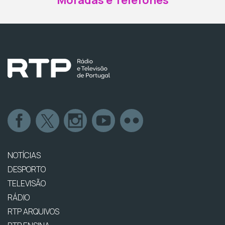
NOTÍCIAS
DESPORTO
TELEVISÃO
RÁDIO
RTP ARQUIVOS