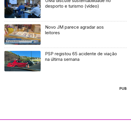
UMa discute sustentabilidade no
desporto e turismo (vídeo)
Novo JM parece agradar aos
leitores
PSP registou 65 acidente de viação
na última semana
PUB