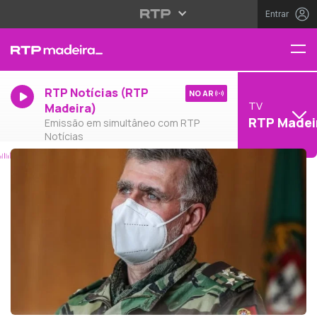
Entrar
RTP Notícias (RTP
NO AR
TV
Madeira)
RTP Madei
Emissão em simultâneo com RTP
Notícias