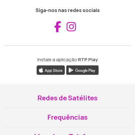
Siga-nos nas redes sociais
Aceder ao Fac
Aceder ao I
Instale a aplicação
RTP Play
Redes de Satélites
Frequências