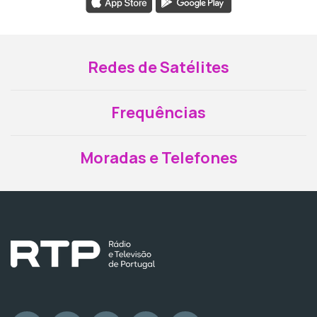
Redes de Satélites
Frequências
Moradas e Telefones