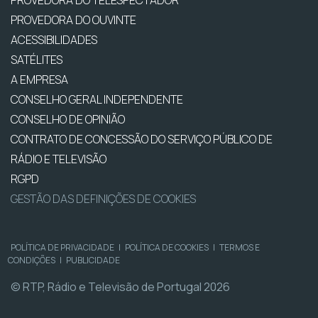
PROVEDORA DO OUVINTE
ACESSIBILIDADES
SATÉLITES
A EMPRESA
CONSELHO GERAL INDEPENDENTE
CONSELHO DE OPINIÃO
CONTRATO DE CONCESSÃO DO SERVIÇO PÚBLICO DE
RÁDIO E TELEVISÃO
RGPD
GESTÃO DAS DEFINIÇÕES DE COOKIES
POLÍTICA DE PRIVACIDADE
|
POLÍTICA DE COOKIES
|
TERMOS E
CONDIÇÕES
|
PUBLICIDADE
© RTP, Rádio e Televisão de Portugal 2026