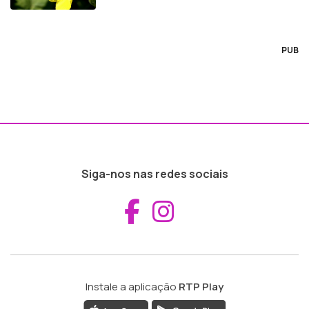
PUB
Siga-nos nas redes sociais
Aceder ao Fac
Aceder ao I
Instale a aplicação
RTP Play