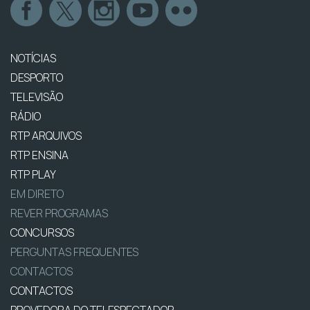
NOTÍCIAS
DESPORTO
TELEVISÃO
RÁDIO
RTP ARQUIVOS
RTP ENSINA
RTP PLAY
EM DIRETO
REVER PROGRAMAS
CONCURSOS
PERGUNTAS FREQUENTES
CONTACTOS
CONTACTOS
PROVEDORA DO TELESPECTADOR