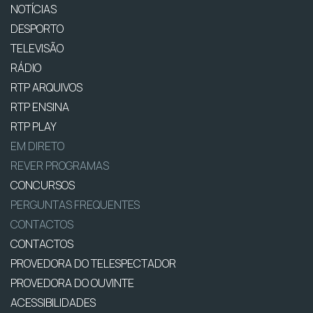
NOTÍCIAS
DESPORTO
TELEVISÃO
RÁDIO
RTP ARQUIVOS
RTP ENSINA
RTP PLAY
EM DIRETO
REVER PROGRAMAS
CONCURSOS
PERGUNTAS FREQUENTES
CONTACTOS
CONTACTOS
PROVEDORA DO TELESPECTADOR
PROVEDORA DO OUVINTE
ACESSIBILIDADES