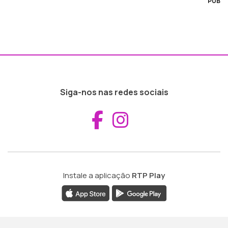
PUB
Siga-nos nas redes sociais
Aceder ao Fac
Aceder ao I
Instale a aplicação
RTP Play