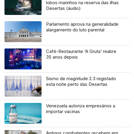
lobos marinhos na reserva das ilhas
Desertas (áudio)
Parlamento aprova na generalidade
alargamento do luto parental
Café-Restaurante ‘A Gruta’ reabre
35 anos depois
Sismo de magnitude 2.3 registado
esta noite perto das Desertas
Venezuela autoriza empresários a
importar vacinas
Antigos combatentes recebem em