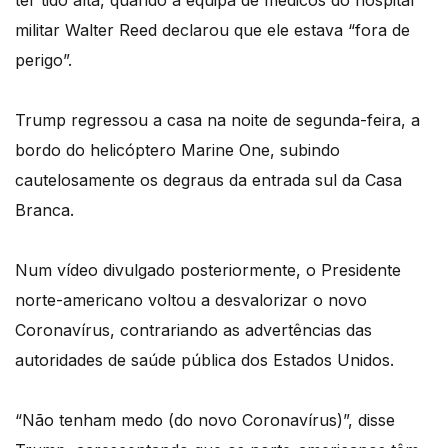
ter tido alta, quando a equipa de médicos do hospital
militar Walter Reed declarou que ele estava “fora de
perigo”.
Trump regressou a casa na noite de segunda-feira, a
bordo do helicóptero Marine One, subindo
cautelosamente os degraus da entrada sul da Casa
Branca.
Num vídeo divulgado posteriormente, o Presidente
norte-americano voltou a desvalorizar o novo
Coronavírus, contrariando as advertências das
autoridades de saúde pública dos Estados Unidos.
“Não tenham medo (do novo Coronavírus)”, disse