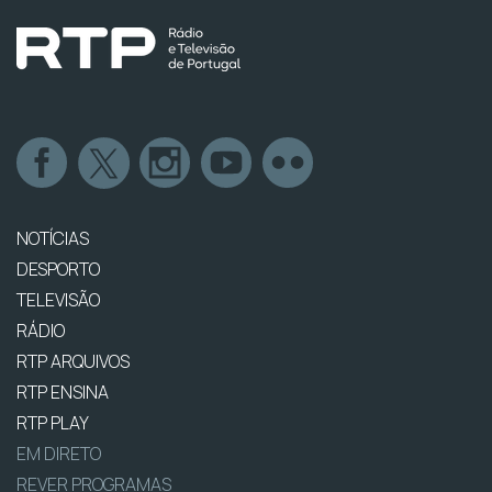
NOTÍCIAS
DESPORTO
TELEVISÃO
RÁDIO
RTP ARQUIVOS
RTP ENSINA
RTP PLAY
EM DIRETO
REVER PROGRAMAS