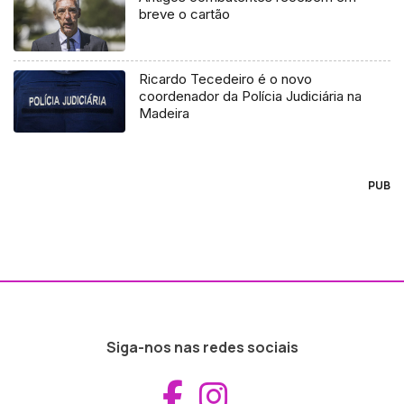
breve o cartão
Ricardo Tecedeiro é o novo
coordenador da Polícia Judiciária na
Madeira
PUB
Siga-nos nas redes sociais
Aceder ao Fac
Aceder ao I