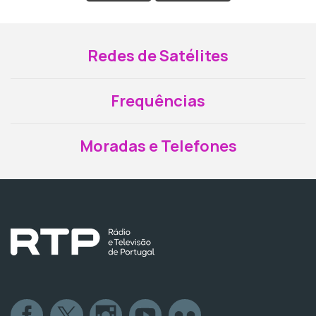
Redes de Satélites
Frequências
Moradas e Telefones