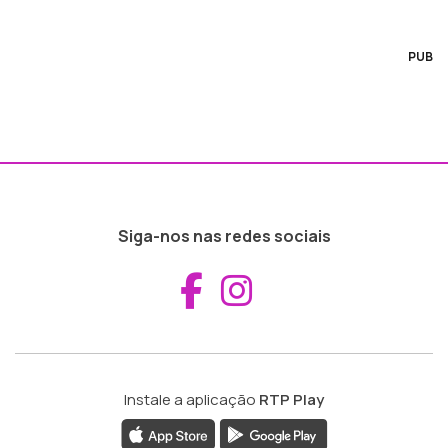
PUB
Siga-nos nas redes sociais
Aceder ao Fac
Aceder ao I
Instale a aplicação
RTP Play