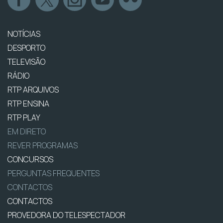
NOTÍCIAS
DESPORTO
TELEVISÃO
RÁDIO
RTP ARQUIVOS
RTP ENSINA
RTP PLAY
EM DIRETO
REVER PROGRAMAS
CONCURSOS
PERGUNTAS FREQUENTES
CONTACTOS
CONTACTOS
PROVEDORA DO TELESPECTADOR