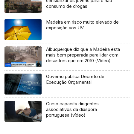
sensibilizar os jovens para o não
consumo de drogas
Madeira em risco muito elevado de
exposição aos UV
Albuquerque diz que a Madeira está
mais bem preparada para lidar com
desastres que em 2010 (Vídeo)
Governo publica Decreto de
Execução Orçamental
Curso capacita dirigentes
associativos da diáspora
portuguesa (vídeo)