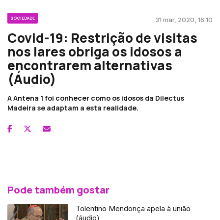
SOCIEDADE
31 mar, 2020, 16:10
Covid-19: Restrição de visitas
nos lares obriga os idosos a
encontrarem alternativas
(Áudio)
A Antena 1 foi conhecer como os idosos da Dilectus
Madeira se adaptam a esta realidade.
Pode também gostar
Tolentino Mendonça apela à união
(áudio)