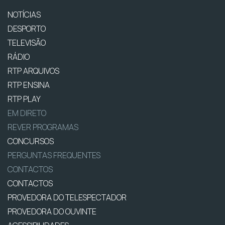
NOTÍCIAS
DESPORTO
TELEVISÃO
RÁDIO
RTP ARQUIVOS
RTP ENSINA
RTP PLAY
EM DIRETO
REVER PROGRAMAS
CONCURSOS
PERGUNTAS FREQUENTES
CONTACTOS
CONTACTOS
PROVEDORA DO TELESPECTADOR
PROVEDORA DO OUVINTE