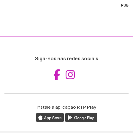
PUB
Siga-nos nas redes sociais
Aceder ao Fac
Aceder ao I
Instale a aplicação
RTP Play