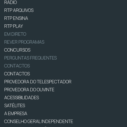
RÁDIO
RTP ARQUIVOS
RTP ENSINA
RTP PLAY
EM DIRETO
REVER PROGRAMAS
CONCURSOS
PERGUNTAS FREQUENTES
CONTACTOS
CONTACTOS
PROVEDORA DO TELESPECTADOR
PROVEDORA DO OUVINTE
ACESSIBILIDADES
SATÉLITES
A EMPRESA
CONSELHO GERAL INDEPENDENTE