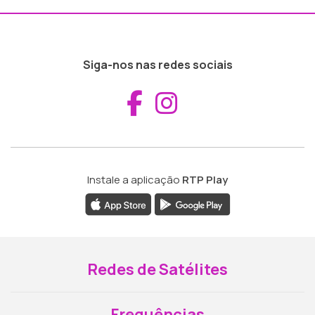
Siga-nos nas redes sociais
Aceder ao Fac
Aceder ao I
Instale a aplicação
RTP Play
Redes de Satélites
Frequências