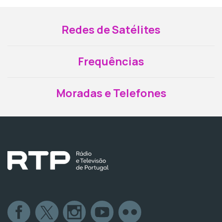
Redes de Satélites
Frequências
Moradas e Telefones