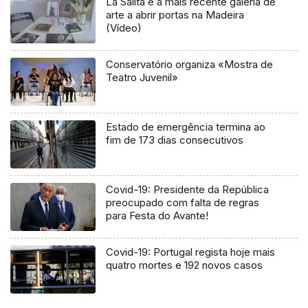
La Salita é a mais recente galeria de
arte a abrir portas na Madeira
(Vídeo)
Conservatório organiza «Mostra de
Teatro Juvenil»
Estado de emergência termina ao
fim de 173 dias consecutivos
Covid-19: Presidente da República
preocupado com falta de regras
para Festa do Avante!
Covid-19: Portugal regista hoje mais
quatro mortes e 192 novos casos