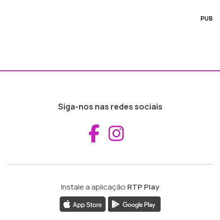
PUB
Siga-nos nas redes sociais
Aceder ao Fac
Aceder ao I
Instale a aplicação
RTP Play