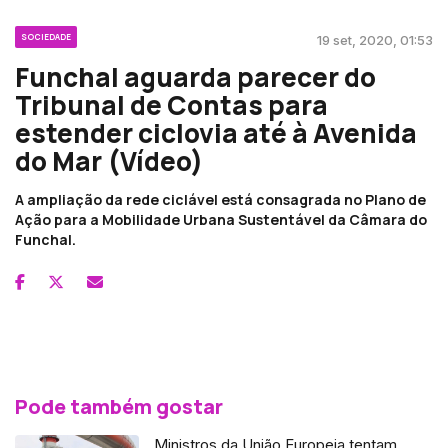
SOCIEDADE
19 set, 2020, 01:53
Funchal aguarda parecer do
Tribunal de Contas para
estender ciclovia até à Avenida
do Mar (Vídeo)
A ampliação da rede ciclável está consagrada no Plano de
Ação para a Mobilidade Urbana Sustentável da Câmara do
Funchal.
Pode também gostar
Ministros da União Europeia tentam