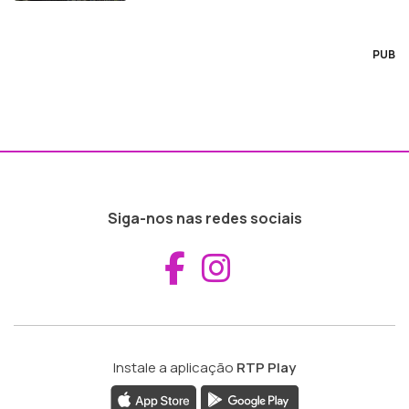
PUB
Siga-nos nas redes sociais
Aceder ao Fac
Aceder ao I
Instale a aplicação
RTP Play