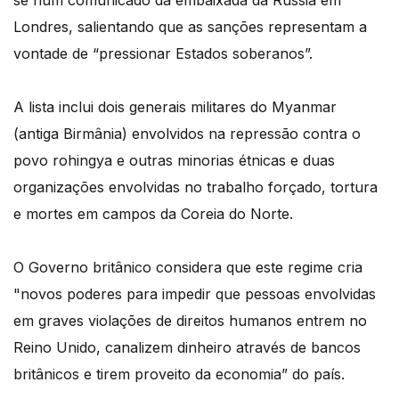
se num comunicado da embaixada da Rússia em
Londres, salientando que as sanções representam a
vontade de “pressionar Estados soberanos”.
A lista inclui dois generais militares do Myanmar
(antiga Birmânia) envolvidos na repressão contra o
povo rohingya e outras minorias étnicas e duas
organizações envolvidas no trabalho forçado, tortura
e mortes em campos da Coreia do Norte.
O Governo britânico considera que este regime cria
"novos poderes para impedir que pessoas envolvidas
em graves violações de direitos humanos entrem no
Reino Unido, canalizem dinheiro através de bancos
britânicos e tirem proveito da economia” do país.