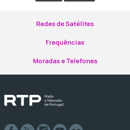
Redes de Satélites
Frequências
Moradas e Telefones