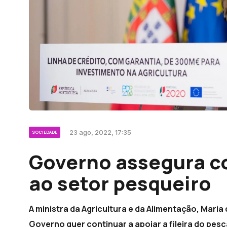
23 ago, 2022, 17:35
SOCIEDADE
Governo assegura c
ao setor pesqueiro
A ministra da Agricultura e da Alimentação, Mari
Governo quer continuar a apoiar a fileira do pes