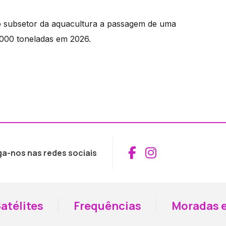
o subsetor da aquacultura a passagem de uma
.000 toneladas em 2026.
Aceder ao Fac
Aceder ao I
ga-nos nas redes sociais
atélites
Frequências
Moradas e