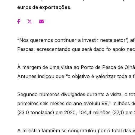
euros de exportações.
“Nós queremos continuar a investir neste setor”, 
Pescas, acrescentando que será dado “o apoio nece
À margem de uma visita ao Porto de Pesca de Olhã
Antunes indicou que “o objetivo é valorizar toda a f
Segundo números divulgados durante a visita, o tot
primeiros seis meses do ano evoluiu 99,1 milhões 
(33,0 toneladas) em 2020, 104,4 milhões (37,1) em 
A ministra também se congratulou por o total das 