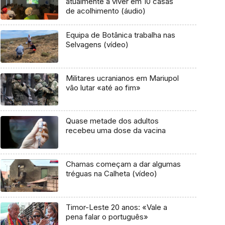
atualmente a viver em 10 casas
de acolhimento (áudio)
Equipa de Botânica trabalha nas
Selvagens (vídeo)
Militares ucranianos em Mariupol
vão lutar «até ao fim»
Quase metade dos adultos
recebeu uma dose da vacina
Chamas começam a dar algumas
tréguas na Calheta (vídeo)
Timor-Leste 20 anos: «Vale a
pena falar o português»