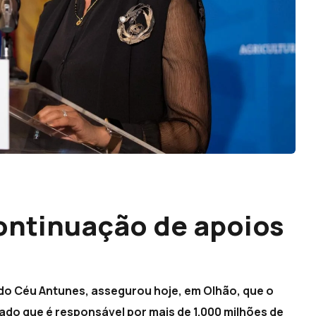
ontinuação de apoios
a do Céu Antunes, assegurou hoje, em Olhão, que o
cado que é responsável por mais de 1.000 milhões de