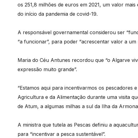
os 251,8 milhões de euros em 2021, um valor mais 
do início da pandemia de covid-19.
A responsável governamental considerou ser “fund
“a funcionar”, para poder “acrescentar valor a um s
Maria do Céu Antunes recordou que “o Algarve viv
expressão muito grande”.
“Estamos aqui para incentivarmos os pescadores e o
Agricultura e da Alimentação durante uma visita 
de Atum, a algumas milhas a sul da Ilha da Armon
A ministra que tutela as Pescas definiu a aquacul
para “incentivar a pesca sustentável”.