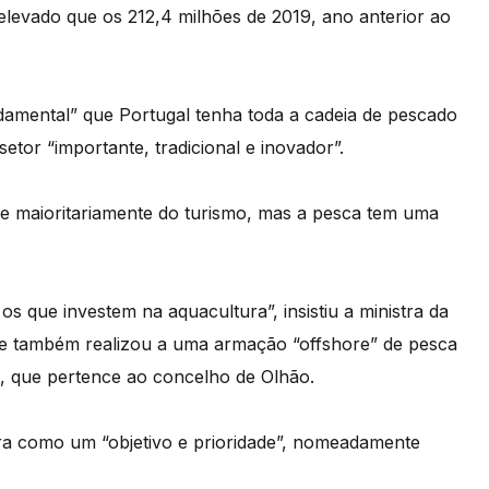
elevado que os 212,4 milhões de 2019, ano anterior ao
amental” que Portugal tenha toda a cadeia de pescado
etor “importante, tradicional e inovador”.
e maioritariamente do turismo, mas a pesca tem uma
s que investem na aquacultura”, insistiu a ministra da
que também realizou a uma armação “offshore” de pesca
a, que pertence ao concelho de Olhão.
tura como um “objetivo e prioridade”, nomeadamente