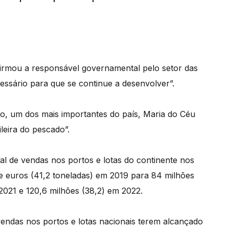
afirmou a responsável governamental pelo setor das
ssário para que se continue a desenvolver”.
o, um dos mais importantes do país, Maria do Céu
ileira do pescado”.
al de vendas nos portos e lotas do continente nos
de euros (41,2 toneladas) em 2019 para 84 milhões
2021 e 120,6 milhões (38,2) em 2022.
vendas nos portos e lotas nacionais terem alcançado