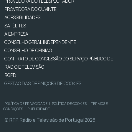
PROVEDORA DO TELESPECTADOR
PROVEDORA DO OUVINTE
ACESSIBILIDADES
SATÉLITES
A EMPRESA
CONSELHO GERAL INDEPENDENTE
CONSELHO DE OPINIÃO
CONTRATO DE CONCESSÃO DO SERVIÇO PÚBLICO DE
RÁDIO E TELEVISÃO
RGPD
GESTÃO DAS DEFINIÇÕES DE COOKIES
POLÍTICA DE PRIVACIDADE
|
POLÍTICA DE COOKIES
|
TERMOS E
CONDIÇÕES
|
PUBLICIDADE
© RTP, Rádio e Televisão de Portugal 2026