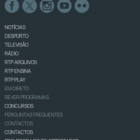
NOTÍCIAS
DESPORTO
TELEVISÃO
RÁDIO
RTP ARQUIVOS
RTP ENSINA
RTP PLAY
EM DIRETO
REVER PROGRAMAS
CONCURSOS
PERGUNTAS FREQUENTES
CONTACTOS
CONTACTOS