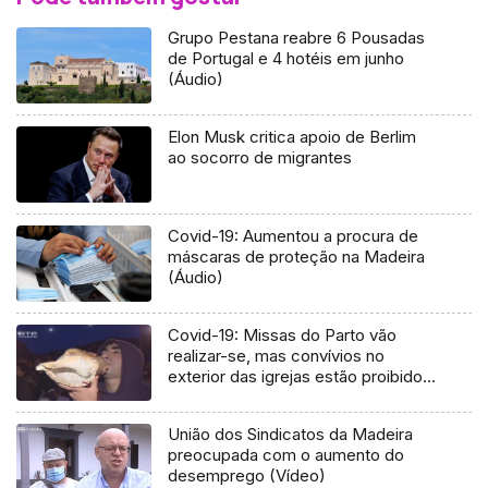
Grupo Pestana reabre 6 Pousadas
de Portugal e 4 hotéis em junho
(Áudio)
Elon Musk critica apoio de Berlim
ao socorro de migrantes
Covid-19: Aumentou a procura de
máscaras de proteção na Madeira
(Áudio)
Covid-19: Missas do Parto vão
realizar-se, mas convívios no
exterior das igrejas estão proibidos
(Vídeo)
União dos Sindicatos da Madeira
preocupada com o aumento do
desemprego (Vídeo)