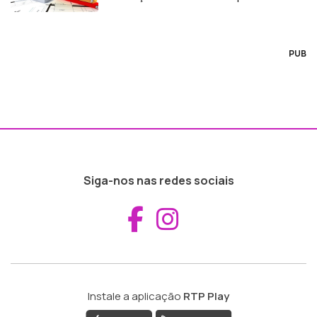
PUB
Siga-nos nas redes sociais
Aceder ao Fac
Aceder ao I
Instale a aplicação
RTP Play