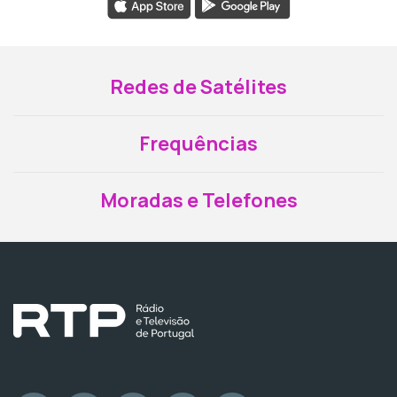
Redes de Satélites
Frequências
Moradas e Telefones