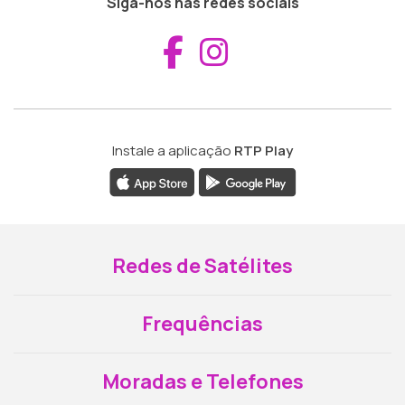
Siga-nos nas redes sociais
Aceder ao Fac
Aceder ao I
Instale a aplicação
RTP Play
Redes de Satélites
Frequências
Moradas e Telefones