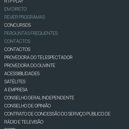
RTP PLAY
EM DIRETO
REVER PROGRAMAS
CONCURSOS
PERGUNTAS FREQUENTES
CONTACTOS
CONTACTOS
PROVEDORA DO TELESPECTADOR
PROVEDORA DO OUVINTE
ACESSIBILIDADES
SATÉLITES
A EMPRESA
CONSELHO GERAL INDEPENDENTE
CONSELHO DE OPINIÃO
CONTRATO DE CONCESSÃO DO SERVIÇO PÚBLICO DE
RÁDIO E TELEVISÃO