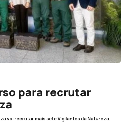
so para recrutar
eza
a vai recrutar mais sete Vigilantes da Natureza.