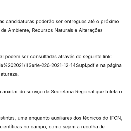
 as candidaturas poderão ser entregues até o próximo
 de Ambiente, Recursos Naturais e Alterações
l podem ser consultadas através do seguinte link:
de%202021/IISerie-226-2021-12-14Supl.pdf e na página
Natureza.
 auxiliar do serviço da Secretaria Regional que tutela o
istintas, uma enquanto auxiliares dos técnicos do IFCN,
científicas no campo, como sejam a recolha de