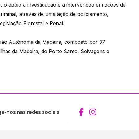
s, o apoio à investigação e a intervenção em ações de
criminal, através de uma ação de policiamento,
legislação Florestal e Penal.
egião Autónoma da Madeira, composto por 37
lhas da Madeira, do Porto Santo, Selvagens e
Aceder ao Fac
Aceder ao I
ga-nos nas redes sociais