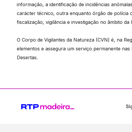
informação, a identificação de incidências anómala
carácter técnico, outra enquanto órgão de polícia 
fiscalização, vigilância e investigação no âmbito da 
O Corpo de Vigilantes da Natureza (CVN) é, na R
elementos e assegura um serviço permanente nas I
Desertas.
Si