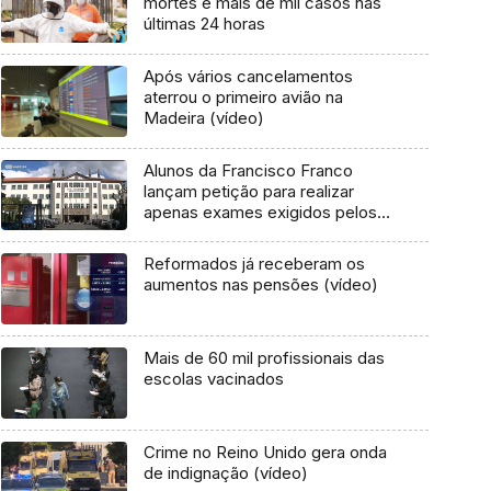
mortes e mais de mil casos nas
últimas 24 horas
Após vários cancelamentos
aterrou o primeiro avião na
Madeira (vídeo)
Alunos da Francisco Franco
lançam petição para realizar
apenas exames exigidos pelos
cursos (vídeo)
Reformados já receberam os
aumentos nas pensões (vídeo)
Mais de 60 mil profissionais das
escolas vacinados
Crime no Reino Unido gera onda
de indignação (vídeo)