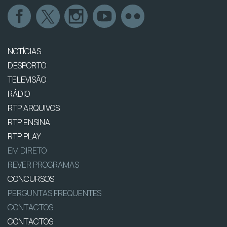
NOTÍCIAS
DESPORTO
TELEVISÃO
RÁDIO
RTP ARQUIVOS
RTP ENSINA
RTP PLAY
EM DIRETO
REVER PROGRAMAS
CONCURSOS
PERGUNTAS FREQUENTES
CONTACTOS
CONTACTOS