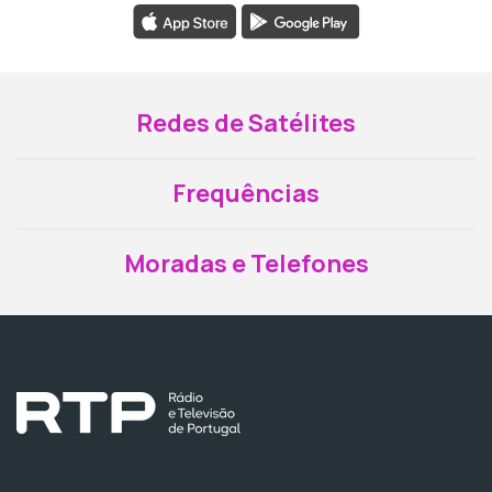
Redes de Satélites
Frequências
Moradas e Telefones