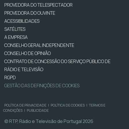
PROVEDORA DO TELESPECTADOR
PROVEDORA DO OUVINTE
ACESSIBILIDADES
SATÉLITES
A EMPRESA
CONSELHO GERAL INDEPENDENTE
CONSELHO DE OPINIÃO
CONTRATO DE CONCESSÃO DO SERVIÇO PÚBLICO DE
RÁDIO E TELEVISÃO
RGPD
GESTÃO DAS DEFINIÇÕES DE COOKIES
POLÍTICA DE PRIVACIDADE
|
POLÍTICA DE COOKIES
|
TERMOS E
CONDIÇÕES
|
PUBLICIDADE
© RTP, Rádio e Televisão de Portugal 2026