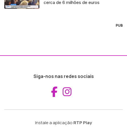
cerca de 6 milhões de euros
PUB
Siga-nos nas redes sociais
Aceder ao Fac
Aceder ao I
Instale a aplicação
RTP Play