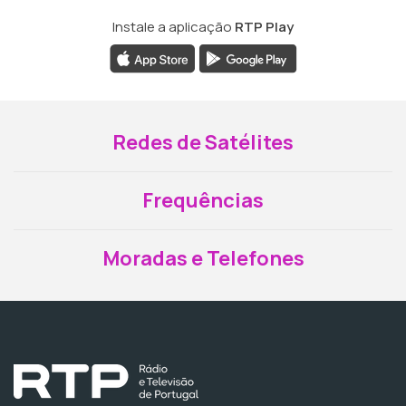
Instale a aplicação
RTP Play
Redes de Satélites
Frequências
Moradas e Telefones