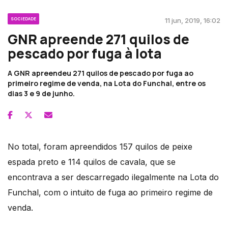
SOCIEDADE
11 jun, 2019, 16:02
GNR apreende 271 quilos de
pescado por fuga à lota
A GNR apreendeu 271 quilos de pescado por fuga ao
primeiro regime de venda, na Lota do Funchal, entre os
dias 3 e 9 de junho.
No total, foram apreendidos 157 quilos de peixe
espada preto e 114 quilos de cavala, que se
encontrava a ser descarregado ilegalmente na Lota do
Funchal, com o intuito de fuga ao primeiro regime de
venda.