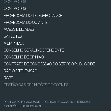
CONTACTOS
CONTACTOS
PROVEDORA DO TELESPECTADOR
PROVEDORA DO OUVINTE
ACESSIBILIDADES
SATÉLITES
A EMPRESA
CONSELHO GERAL INDEPENDENTE
CONSELHO DE OPINIÃO
CONTRATO DE CONCESSÃO DO SERVIÇO PÚBLICO DE
RÁDIO E TELEVISÃO
RGPD
GESTÃO DAS DEFINIÇÕES DE COOKIES
POLÍTICA DE PRIVACIDADE
|
POLÍTICA DE COOKIES
|
TERMOS E
CONDIÇÕES
|
PUBLICIDADE