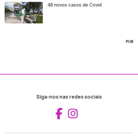
48 novos casos de Covid
PUB
Siga-nos nas redes sociais
Aceder ao Fac
Aceder ao I