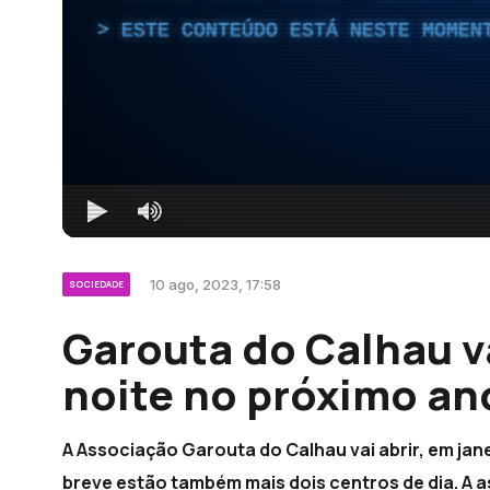
ESTE CONTEÚDO ESTÁ NESTE MOMEN
10 ago, 2023, 17:58
SOCIEDADE
Garouta do Calhau va
noite no próximo an
A Associação Garouta do Calhau vai abrir, em jane
breve estão também mais dois centros de dia. A a