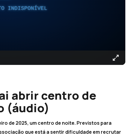
TO INDISPONÍVEL
i abrir centro de
o (áudio)
iro de 2025, um centro de noite. Previstos para
ssociação que está a sentir dificuldade em recrutar