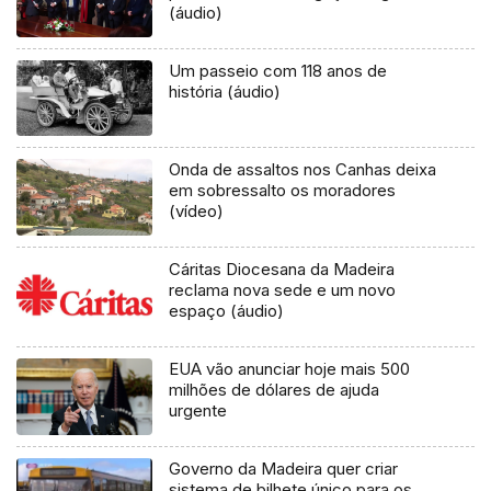
(áudio)
Um passeio com 118 anos de
história (áudio)
Onda de assaltos nos Canhas deixa
em sobressalto os moradores
(vídeo)
Cáritas Diocesana da Madeira
reclama nova sede e um novo
espaço (áudio)
EUA vão anunciar hoje mais 500
milhões de dólares de ajuda
urgente
Governo da Madeira quer criar
sistema de bilhete único para os