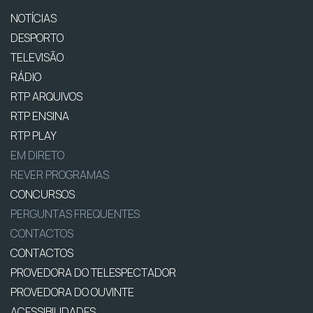
NOTÍCIAS
DESPORTO
TELEVISÃO
RÁDIO
RTP ARQUIVOS
RTP ENSINA
RTP PLAY
EM DIRETO
REVER PROGRAMAS
CONCURSOS
PERGUNTAS FREQUENTES
CONTACTOS
CONTACTOS
PROVEDORA DO TELESPECTADOR
PROVEDORA DO OUVINTE
ACESSIBILIDADES