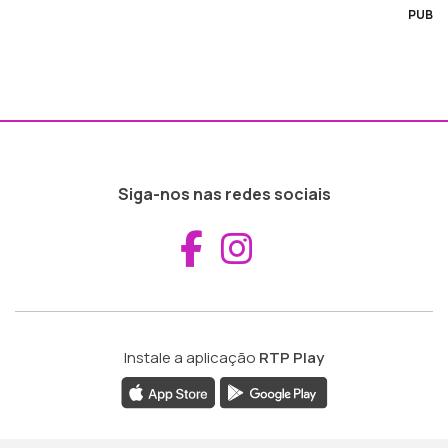
PUB
Siga-nos nas redes sociais
Aceder ao Fac
Aceder ao I
Instale a aplicação
RTP Play