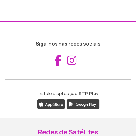
Siga-nos nas redes sociais
Aceder ao Fac
Aceder ao I
Instale a aplicação
RTP Play
Redes de Satélites