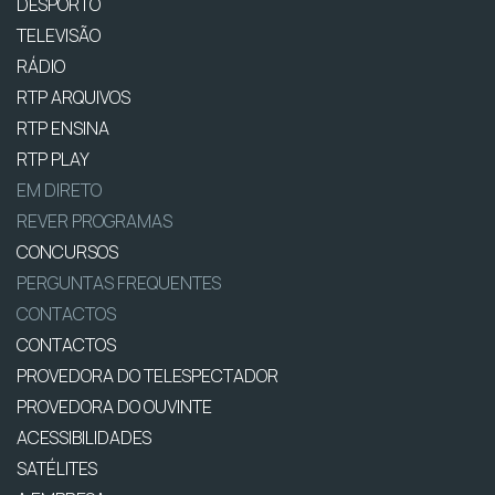
DESPORTO
TELEVISÃO
RÁDIO
RTP ARQUIVOS
RTP ENSINA
RTP PLAY
EM DIRETO
REVER PROGRAMAS
CONCURSOS
PERGUNTAS FREQUENTES
CONTACTOS
CONTACTOS
PROVEDORA DO TELESPECTADOR
PROVEDORA DO OUVINTE
ACESSIBILIDADES
SATÉLITES