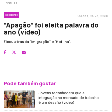
Foto: DR
SOCIEDADE
03 dez, 2025, 22:18
“Apagão” foi eleita palavra do
ano (vídeo)
Ficou atrás da "imigração" e "flotilha".
Pode também gostar
Jovens reconhecem que a
integração no mercado de trabalho
é um desafio (vídeo)