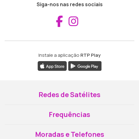
Siga-nos nas redes sociais
Aceder ao Fac
Aceder ao I
Instale a aplicação
RTP Play
Redes de Satélites
Frequências
Moradas e Telefones