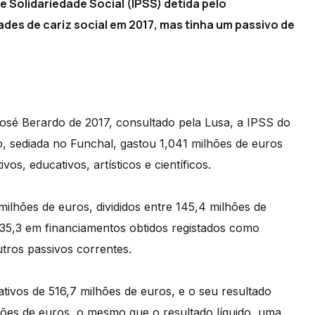
e Solidariedade Social (IPSS) detida pelo
des de cariz social em 2017, mas tinha um passivo de
osé Berardo de 2017, consultado pela Lusa, a IPSS do
 sediada no Funchal, gastou 1,041 milhões de euros
ivos, educativos, artísticos e científicos.
milhões de euros, divididos entre 145,4 milhões de
835,3 em financiamentos obtidos registados como
tros passivos correntes.
tivos de 516,7 milhões de euros, e o seu resultado
hões de euros, o mesmo que o resultado líquido, uma