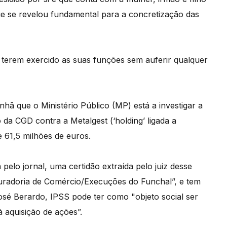
ue se revelou fundamental para a concretização das
erem exercido as suas funções sem auferir qualquer
nhã que o Ministério Público (MP) está a investigar a
a CGD contra a Metalgest (‘holding’ ligada a
 61,5 milhões de euros.
pelo jornal, uma certidão extraída pelo juiz desse
radoria de Comércio/Execuções do Funchal”, e tem
sé Berardo, IPSS pode ter como "objeto social ser
 aquisição de ações”.