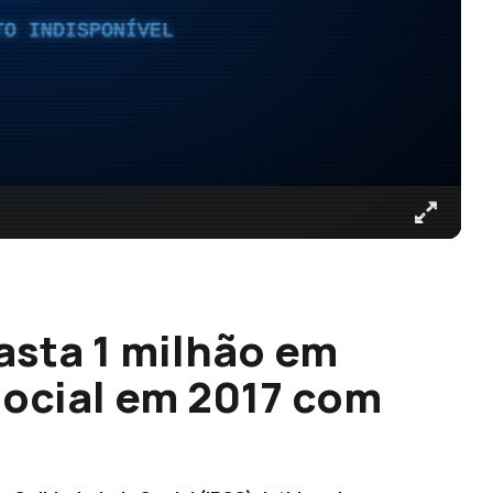
TO INDISPONÍVEL
sta 1 milhão em
social em 2017 com