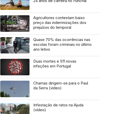
24 anos de carreira no Funchal
Agricultores contestam baixo
preço das indemnizações dos
prejuízos do temporal
Quase 70% das ocorrências nas
escolas foram criminais no último
ano letivo
Duas mortes e 511 novas
infeções em Portugal
Chamas dirigem-se para o Paul
da Serra (vídeo)
Infestação de ratos na Ajuda
(vídeo)