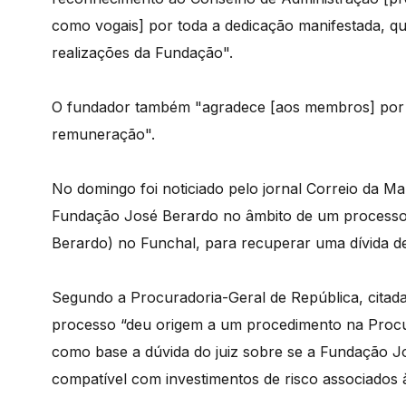
como vogais] por toda a dedicação manifestada, q
realizações da Fundação".
O fundador também "agradece [aos membros] por t
remuneração".
No domingo foi noticiado pelo jornal Correio da Ma
Fundação José Berardo no âmbito de um processo d
Berardo) no Funchal, para recuperar uma dívida de
Segundo a Procuradoria-Geral de República, citada 
processo “deu origem a um procedimento na Procu
como base a dúvida do juiz sobre se a Fundação Jo
compatível com investimentos de risco associados à