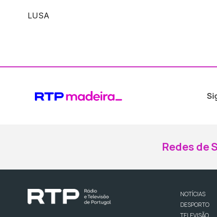
LUSA
Si
Redes de S
NOTÍCIAS
DESPORTO
TELEVISÃO