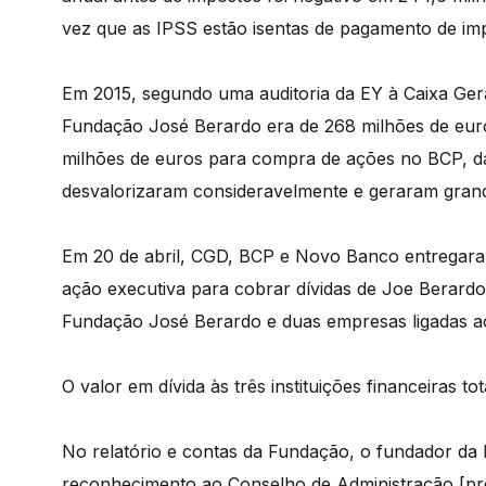
vez que as IPSS estão isentas de pagamento de im
Em 2015, segundo uma auditoria da EY à Caixa Ger
Fundação José Berardo era de 268 milhões de euro
milhões de euros para compra de ações no BCP, d
desvalorizaram consideravelmente e geraram gran
Em 20 de abril, CGD, BCP e Novo Banco entregara
ação executiva para cobrar dívidas de Joe Berardo
Fundação José Berardo e duas empresas ligadas a
O valor em dívida às três instituições financeiras to
No relatório e contas da Fundação, o fundador da
reconhecimento ao Conselho de Administração [pres