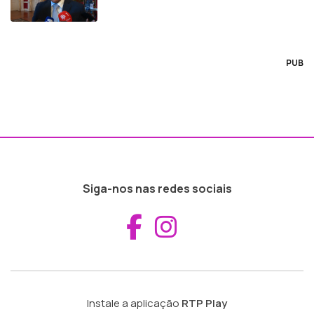
PUB
Siga-nos nas redes sociais
Aceder ao Fac
Aceder ao I
Instale a aplicação
RTP Play