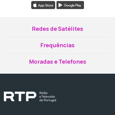
Redes de Satélites
Frequências
Moradas e Telefones