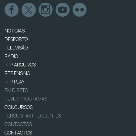
NOTÍCIAS
DESPORTO
TELEVISÃO
RÁDIO
RTP ARQUIVOS
RTP ENSINA
RTP PLAY
EM DIRETO
REVER PROGRAMAS
CONCURSOS
PERGUNTAS FREQUENTES
CONTACTOS
CONTACTOS