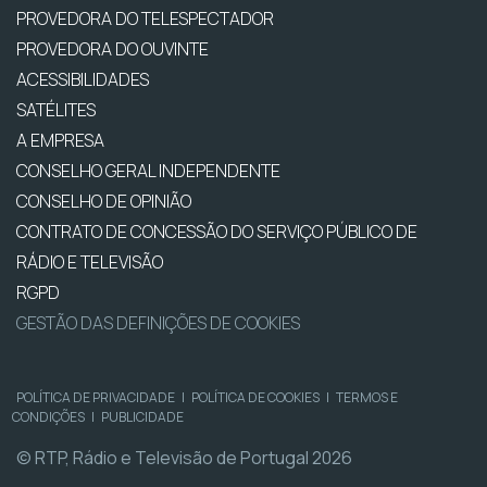
PROVEDORA DO TELESPECTADOR
PROVEDORA DO OUVINTE
ACESSIBILIDADES
SATÉLITES
A EMPRESA
CONSELHO GERAL INDEPENDENTE
CONSELHO DE OPINIÃO
CONTRATO DE CONCESSÃO DO SERVIÇO PÚBLICO DE
RÁDIO E TELEVISÃO
RGPD
GESTÃO DAS DEFINIÇÕES DE COOKIES
POLÍTICA DE PRIVACIDADE
|
POLÍTICA DE COOKIES
|
TERMOS E
CONDIÇÕES
|
PUBLICIDADE
© RTP, Rádio e Televisão de Portugal 2026