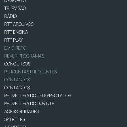
DESPORTO
TELEVISÃO
RÁDIO
RTP ARQUIVOS
RTP ENSINA
RTP PLAY
EM DIRETO
REVER PROGRAMAS
CONCURSOS
PERGUNTAS FREQUENTES
CONTACTOS
CONTACTOS
PROVEDORA DO TELESPECTADOR
PROVEDORA DO OUVINTE
ACESSIBILIDADES
SATÉLITES