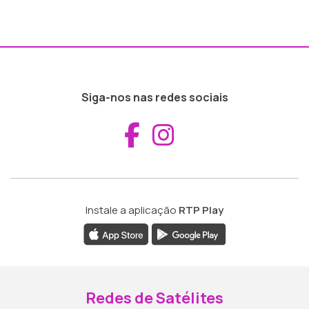
Siga-nos nas redes sociais
Aceder ao Fac
Aceder ao I
Instale a aplicação
RTP Play
Redes de Satélites