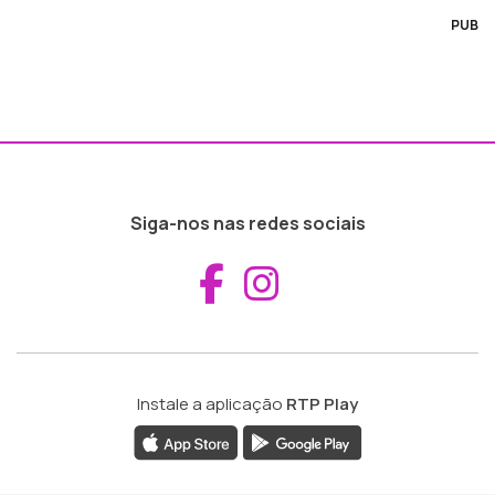
PUB
Siga-nos nas redes sociais
Aceder ao Fac
Aceder ao I
Instale a aplicação
RTP Play