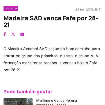
DESPORTO
24 fev, 2018, 16:51
Madeira SAD vence Fafe por 28-
21
O Madeira Andebol SAD segue no bom caminho para
entrar no grupo dos primeiros, ou seja, o grupo A. A
formação madeirense recebeu e venceu hoje o Fafe
por 28-21.
Pode também gostar
Marítimo e Carlos Pereira
absolvidos (vídeo)