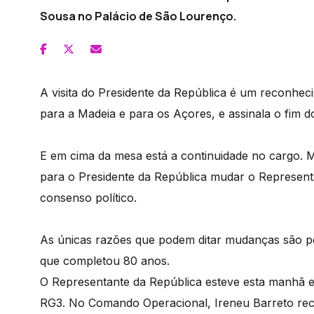
Sousa no Palácio de São Lourenço.
A visita do Presidente da República é um reconhec
para a Madeia e para os Açores, e assinala o fim 
E em cima da mesa está a continuidade no cargo. M
para o Presidente da República mudar o Represen
consenso político.
As únicas razões que podem ditar mudanças são pe
que completou 80 anos.
O Representante da República esteve esta manhã 
RG3. No Comando Operacional, Ireneu Barreto rec