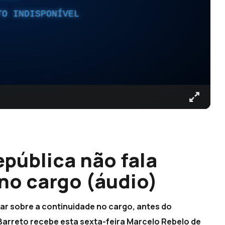
TO INDISPONÍVEL
pública não fala
no cargo (áudio)
ar sobre a continuidade no cargo, antes do
Barreto recebe esta sexta-feira Marcelo Rebelo de