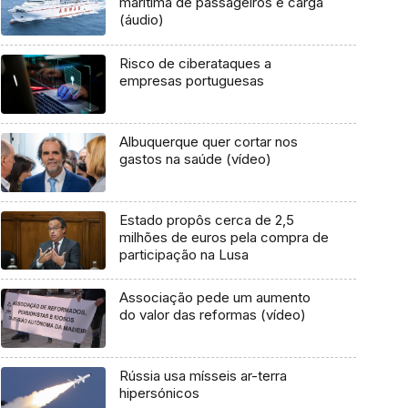
marítima de passageiros e carga
(áudio)
Risco de ciberataques a
empresas portuguesas
Albuquerque quer cortar nos
gastos na saúde (vídeo)
Estado propôs cerca de 2,5
milhões de euros pela compra de
participação na Lusa
Associação pede um aumento
do valor das reformas (vídeo)
Rússia usa mísseis ar-terra
hipersónicos