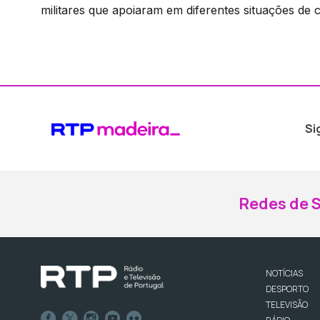
militares que apoiaram em diferentes situações de 
Si
Redes de S
NOTÍCIAS
DESPORTO
TELEVISÃO