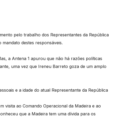
imento pelo trabalho dos Representantes da República
do mandato destes responsáveis.
as, a Antena 1 apurou que não há razões políticas
tante, uma vez que Ireneu Barreto goza de um amplo
ssoais e a idade do atual Representante da República
em visita ao Comando Operacional da Madeira e ao
onheceu que a Madeira tem uma dívida para os