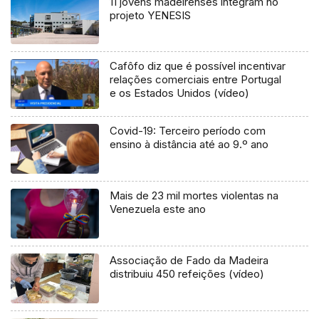
11 jovens madeirenses integram no
projeto YENESIS
Cafôfo diz que é possível incentivar
relações comerciais entre Portugal
e os Estados Unidos (vídeo)
Covid-19: Terceiro período com
ensino à distância até ao 9.º ano
Mais de 23 mil mortes violentas na
Venezuela este ano
Associação de Fado da Madeira
distribuiu 450 refeições (vídeo)