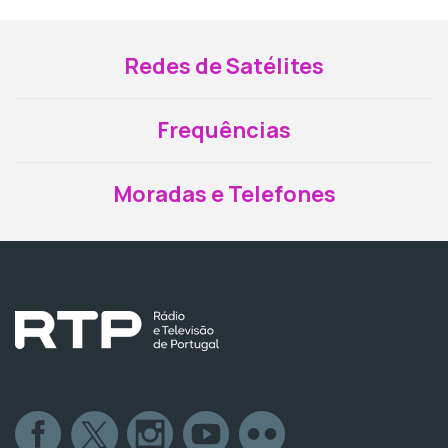
Redes de Satélites
Frequências
Moradas e Telefones