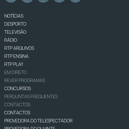
NOTÍCIAS
DESPORTO
TELEVISÃO
RÁDIO
RTP ARQUIVOS
RTP ENSINA
RTP PLAY
EM DIRETO
REVER PROGRAMAS
CONCURSOS
PERGUNTAS FREQUENTES
CONTACTOS
CONTACTOS
PROVEDORA DO TELESPECTADOR
PROVEDORA DO OUVINTE