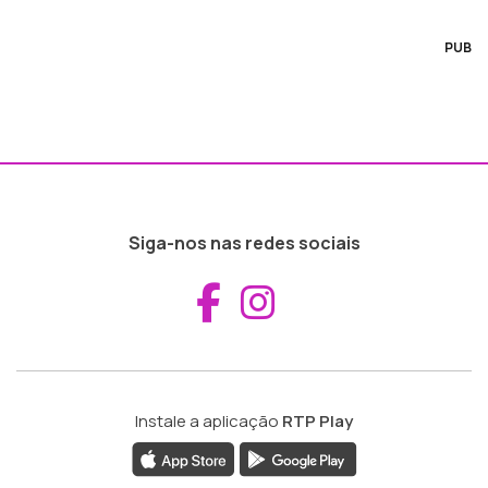
PUB
Siga-nos nas redes sociais
Aceder ao Fac
Aceder ao I
Instale a aplicação
RTP Play