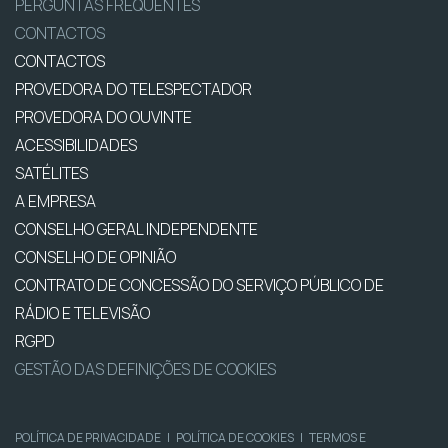
PERGUNTAS FREQUENTES
CONTACTOS
CONTACTOS
PROVEDORA DO TELESPECTADOR
PROVEDORA DO OUVINTE
ACESSIBILIDADES
SATÉLITES
A EMPRESA
CONSELHO GERAL INDEPENDENTE
CONSELHO DE OPINIÃO
CONTRATO DE CONCESSÃO DO SERVIÇO PÚBLICO DE
RÁDIO E TELEVISÃO
RGPD
GESTÃO DAS DEFINIÇÕES DE COOKIES
POLÍTICA DE PRIVACIDADE
|
POLÍTICA DE COOKIES
|
TERMOS E