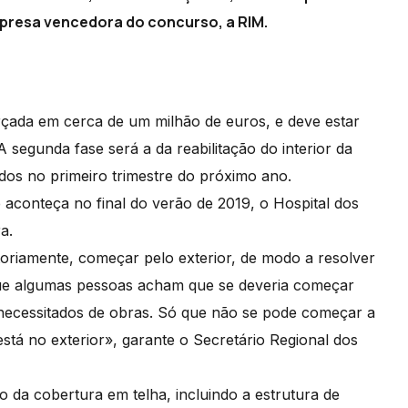
presa vencedora do concurso, a RIM.
orçada em cerca de um milhão de euros, e deve estar
 segunda fase será a da reabilitação do interior da
ados no primeiro trimestre do próximo ano.
 aconteça no final do verão de 2019, o Hospital dos
a.
oriamente, começar pelo exterior, de modo a resolver
que algumas pessoas acham que se deveria começar
 necessitados de obras. Só que não se pode começar a
stá no exterior», garante o Secretário Regional dos
o da cobertura em telha, incluindo a estrutura de