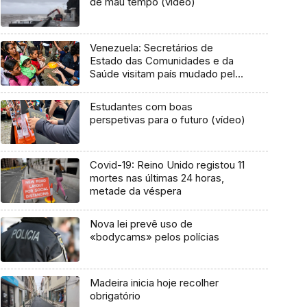
de mau tempo (vídeo)
Venezuela: Secretários de
Estado das Comunidades e da
Saúde visitam país mudado pela
crise
Estudantes com boas
perspetivas para o futuro (vídeo)
Covid-19: Reino Unido registou 11
mortes nas últimas 24 horas,
metade da véspera
Nova lei prevê uso de
«bodycams» pelos polícias
Madeira inicia hoje recolher
obrigatório