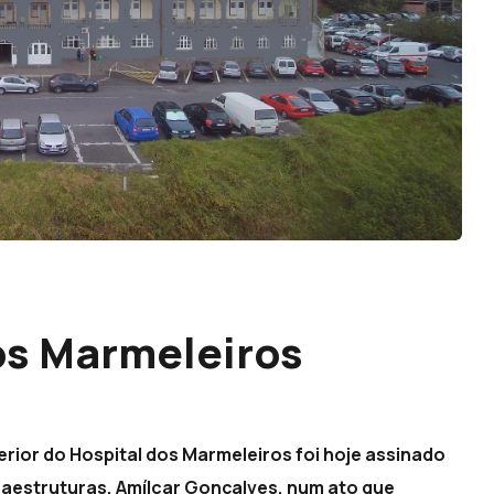
os Marmeleiros
erior do Hospital dos Marmeleiros foi hoje assinado
raestruturas, Amílcar Gonçalves, num ato que