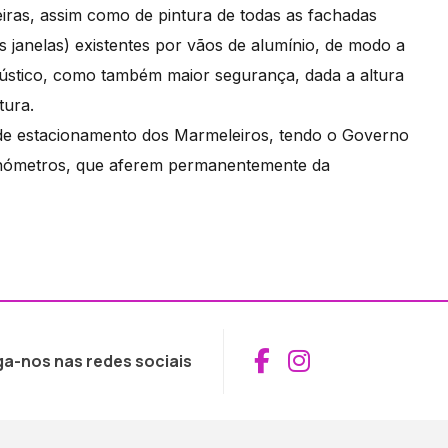
eiras, assim como de pintura de todas as fachadas
s janelas) existentes por vãos de alumínio, de modo a
ústico, como também maior segurança, dada a altura
tura.
 de estacionamento dos Marmeleiros, tendo o Governo
nclinómetros, que aferem permanentemente da
Aceder ao Fac
Aceder ao I
ga-nos nas redes sociais