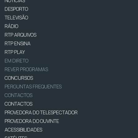
NOTÍCIAS
DESPORTO
TELEVISÃO
RÁDIO
RTP ARQUIVOS
RTP ENSINA
RTP PLAY
EM DIRETO
REVER PROGRAMAS
CONCURSOS
PERGUNTAS FREQUENTES
CONTACTOS
CONTACTOS
PROVEDORA DO TELESPECTADOR
PROVEDORA DO OUVINTE
ACESSIBILIDADES