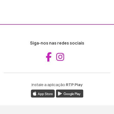
Siga-nos nas redes sociais
Aceder ao Fac
Aceder ao I
Instale a aplicação
RTP Play