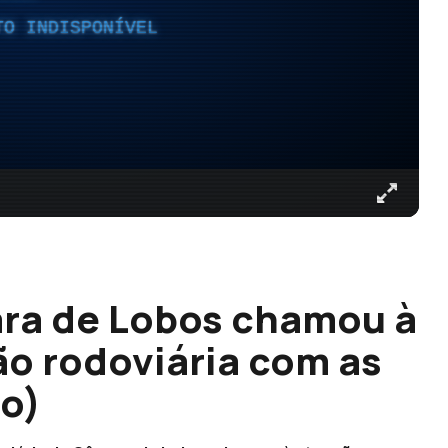
TO INDISPONÍVEL
ra de Lobos chamou à
o rodoviária com as
io)