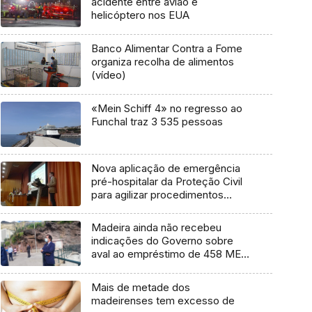
acidente entre avião e
helicóptero nos EUA
Banco Alimentar Contra a Fome
organiza recolha de alimentos
(vídeo)
«Mein Schiff 4» no regresso ao
Funchal traz 3 535 pessoas
Nova aplicação de emergência
pré-hospitalar da Proteção Civil
para agilizar procedimentos
(áudio)
Madeira ainda não recebeu
indicações do Governo sobre
aval ao empréstimo de 458 ME
(Áudio)
Mais de metade dos
madeirenses tem excesso de