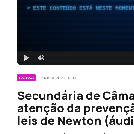
ESTE CONTEÚDO ESTÁ NESTE MOMEN
24 nov, 2022, 13:19
SOCIEDADE
Secundária de Câma
atenção da prevençã
leis de Newton (áud