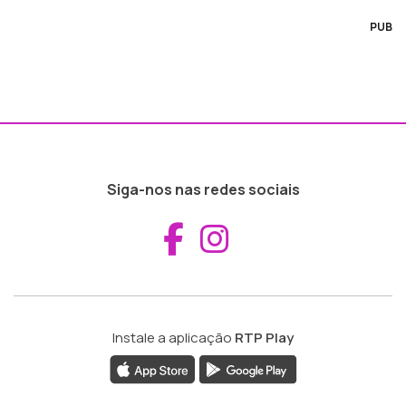
PUB
Siga-nos nas redes sociais
Aceder ao Fac
Aceder ao I
Instale a aplicação
RTP Play