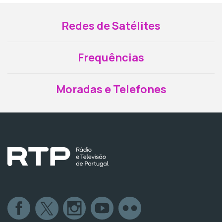
Redes de Satélites
Frequências
Moradas e Telefones