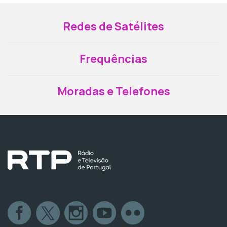
Redes de Satélites
Frequências
Moradas e Telefones