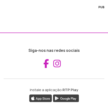
PUB
Siga-nos nas redes sociais
Aceder ao Fac
Aceder ao I
Instale a aplicação
RTP Play