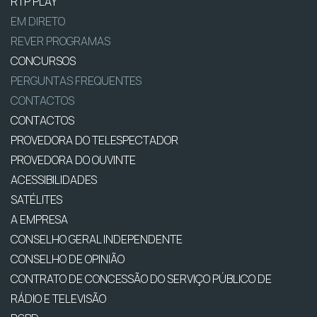
RTP PLAY
EM DIRETO
REVER PROGRAMAS
CONCURSOS
PERGUNTAS FREQUENTES
CONTACTOS
CONTACTOS
PROVEDORA DO TELESPECTADOR
PROVEDORA DO OUVINTE
ACESSIBILIDADES
SATÉLITES
A EMPRESA
CONSELHO GERAL INDEPENDENTE
CONSELHO DE OPINIÃO
CONTRATO DE CONCESSÃO DO SERVIÇO PÚBLICO DE
RÁDIO E TELEVISÃO