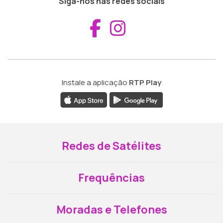
Siga-nos nas redes sociais
Aceder ao Fac
Aceder ao I
Instale a aplicação
RTP Play
Redes de Satélites
Frequências
Moradas e Telefones