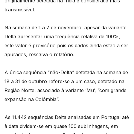
originalmente detetada na Índia e considerada mais
transmissível.
Na semana de 1 a 7 de novembro, apesar da variante
Delta apresentar uma frequência relativa de 100%,
este valor é provisório pois os dados ainda estão a ser
apurados, ressalva o relatório.
A única sequência “não-Delta” detetada na semana de
18 a 31 de outubro refere-se a um caso, detetado na
Região Norte, associado à variante ‘Mu’, “com grande
expansão na Colômbia”.
As 11.442 sequências Delta analisadas em Portugal até
à data dividem-se em quase 100 sublinhagens, em