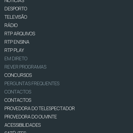
NOTÍCIAS
DESPORTO
TELEVISÃO
RÁDIO
RTP ARQUIVOS
RTP ENSINA
RTP PLAY
EM DIRETO
REVER PROGRAMAS
CONCURSOS
PERGUNTAS FREQUENTES
CONTACTOS
CONTACTOS
PROVEDORA DO TELESPECTADOR
PROVEDORA DO OUVINTE
ACESSIBILIDADES