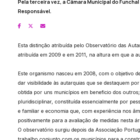
Pela terceira vez, a Câmara Municipal do Funchal
Responsável.
Esta distinção atribuída pelo Observatório das Auta
atribuída em 2009 e em 2011, na altura em que a a
Este organismo nasceu em 2008, com o objetivo de c
dar visibilidade às autarquias que se destaquem por
obtida por uns municípios em beneficio dos outros
pluridisciplinar, constituída essencialmente por pess
e familiar e economia que, com experiência nos âmb
positivamente para a avaliação de medidas nesta ár
O observatório surgiu depois da Associação Portu
trabalho conjunto com os municípios para a constr