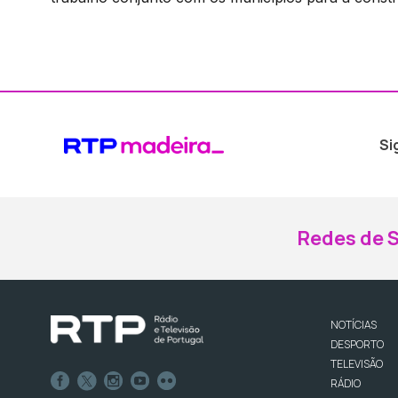
Si
Redes de S
NOTÍCIAS
DESPORTO
TELEVISÃO
RÁDIO