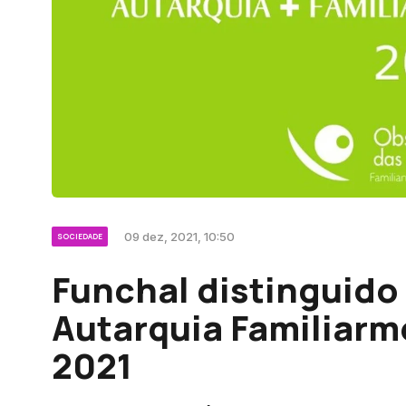
09 dez, 2021, 10:50
SOCIEDADE
Funchal distinguido
Autarquia Familiar
2021