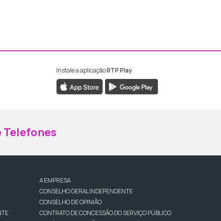
Instale a aplicação
RTP Play
ebook da RTP Madeira
nstagram da RTP Madeira
 Telefones
A EMPRESA
CONSELHO GERAL INDEPENDENTE
CONSELHO DE OPINIÃO
NTE
CONTRATO DE CONCESSÃO DO SERVIÇO PÚBLICO