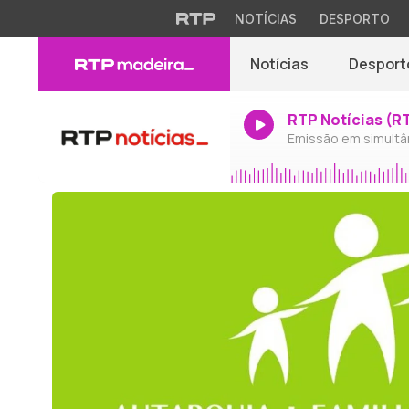
NOTÍCIAS
DESPORTO
Notícias
Desport
RTP Notícias (R
Emissão em simultâ