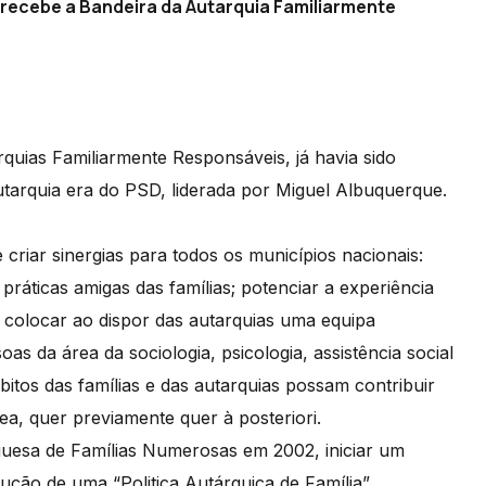
 recebe a Bandeira da Autarquia Familiarmente
rquias Familiarmente Responsáveis, já havia sido
utarquia era do PSD, liderada por Miguel Albuquerque.
riar sinergias para todos os municípios nacionais:
 práticas amigas das famílias; potenciar a experiência
; colocar ao dispor das autarquias uma equipa
oas da área da sociologia, psicologia, assistência social
itos das famílias e das autarquias possam contribuir
ea, quer previamente quer à posteriori.
guesa de Famílias Numerosas em 2002, iniciar um
ução de uma “Politica Autárquica de Família”.