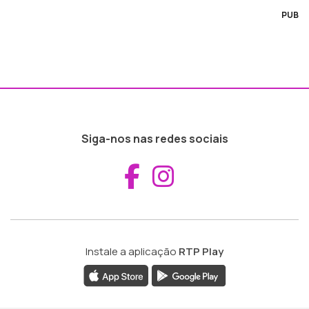
PUB
Siga-nos nas redes sociais
Aceder ao Fac
Aceder ao I
Instale a aplicação
RTP Play