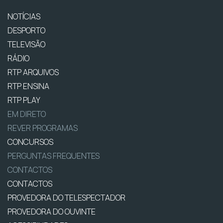
NOTÍCIAS
DESPORTO
TELEVISÃO
RÁDIO
RTP ARQUIVOS
RTP ENSINA
RTP PLAY
EM DIRETO
REVER PROGRAMAS
CONCURSOS
PERGUNTAS FREQUENTES
CONTACTOS
CONTACTOS
PROVEDORA DO TELESPECTADOR
PROVEDORA DO OUVINTE