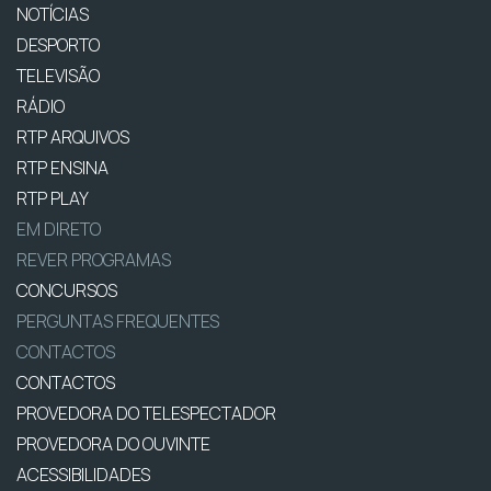
NOTÍCIAS
DESPORTO
TELEVISÃO
RÁDIO
RTP ARQUIVOS
RTP ENSINA
RTP PLAY
EM DIRETO
REVER PROGRAMAS
CONCURSOS
PERGUNTAS FREQUENTES
CONTACTOS
CONTACTOS
PROVEDORA DO TELESPECTADOR
PROVEDORA DO OUVINTE
ACESSIBILIDADES