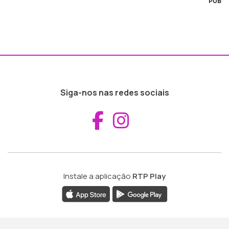
PUB
Siga-nos nas redes sociais
Aceder ao Fac
Aceder ao I
Instale a aplicação
RTP Play