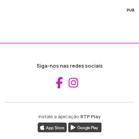
PUB
Siga-nos nas redes sociais
Aceder ao Fac
Aceder ao I
Instale a aplicação
RTP Play