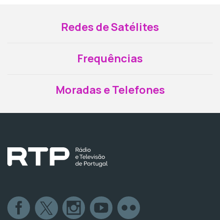
Redes de Satélites
Frequências
Moradas e Telefones