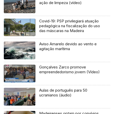
ação de limpeza (vídeo)
Covid-19: PSP privilegiará atuação
pedagógica na fiscalização do uso
das máscaras na Madeira
Aviso Amarelo devido ao vento e
agitação marítima
Gonçalves Zarco promove
empreendedorismo jovem (Vídeo)
Aulas de português para 50
ucranianos (áudio)
Madeirenses optam por convívios