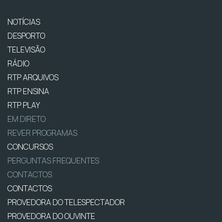
NOTÍCIAS
DESPORTO
TELEVISÃO
RÁDIO
RTP ARQUIVOS
RTP ENSINA
RTP PLAY
EM DIRETO
REVER PROGRAMAS
CONCURSOS
PERGUNTAS FREQUENTES
CONTACTOS
CONTACTOS
PROVEDORA DO TELESPECTADOR
PROVEDORA DO OUVINTE