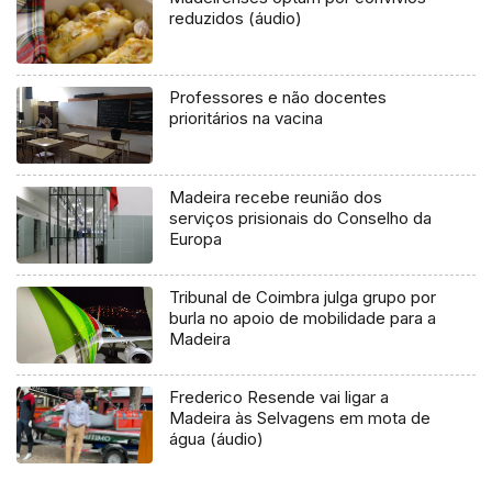
reduzidos (áudio)
Professores e não docentes
prioritários na vacina
Madeira recebe reunião dos
serviços prisionais do Conselho da
Europa
Tribunal de Coimbra julga grupo por
burla no apoio de mobilidade para a
Madeira
Frederico Resende vai ligar a
Madeira às Selvagens em mota de
água (áudio)