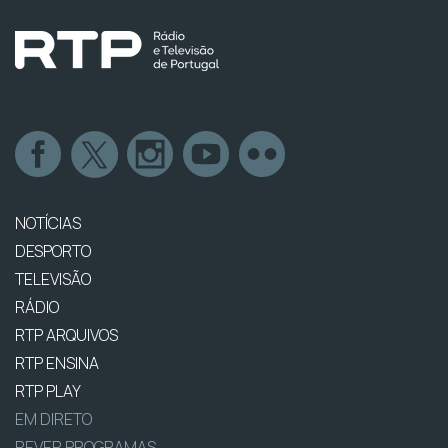
NOTÍCIAS
DESPORTO
TELEVISÃO
RÁDIO
RTP ARQUIVOS
RTP ENSINA
RTP PLAY
EM DIRETO
REVER PROGRAMAS