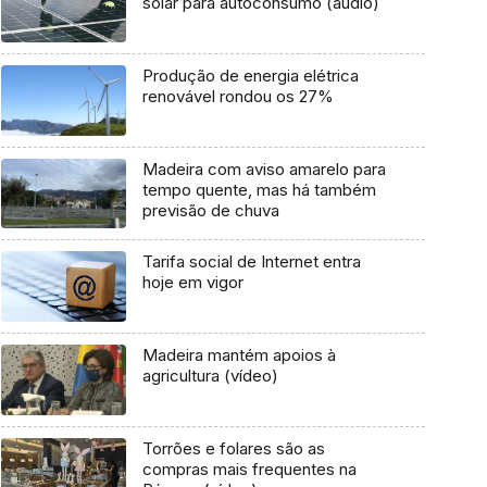
solar para autoconsumo (áudio)
Produção de energia elétrica
renovável rondou os 27%
Madeira com aviso amarelo para
tempo quente, mas há também
previsão de chuva
Tarifa social de Internet entra
hoje em vigor
Madeira mantém apoios à
agricultura (vídeo)
Torrões e folares são as
compras mais frequentes na