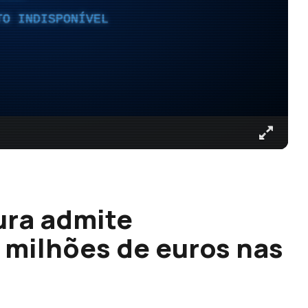
TO INDISPONÍVEL
ura admite
 milhões de euros nas