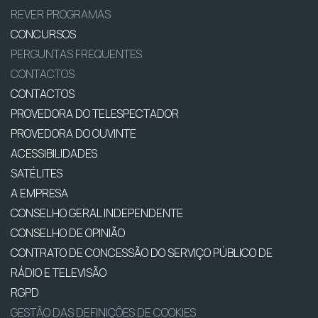
REVER PROGRAMAS
CONCURSOS
PERGUNTAS FREQUENTES
CONTACTOS
CONTACTOS
PROVEDORA DO TELESPECTADOR
PROVEDORA DO OUVINTE
ACESSIBILIDADES
SATÉLITES
A EMPRESA
CONSELHO GERAL INDEPENDENTE
CONSELHO DE OPINIÃO
CONTRATO DE CONCESSÃO DO SERVIÇO PÚBLICO DE
RÁDIO E TELEVISÃO
RGPD
GESTÃO DAS DEFINIÇÕES DE COOKIES