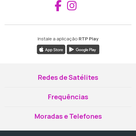
Aceder ao Fac
Aceder ao I
Instale a aplicação
RTP Play
Redes de Satélites
Frequências
Moradas e Telefones