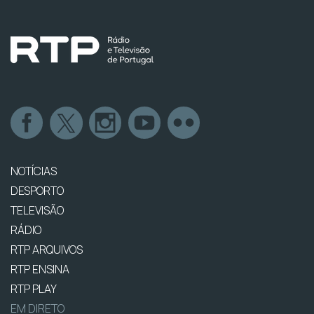
NOTÍCIAS
DESPORTO
TELEVISÃO
RÁDIO
RTP ARQUIVOS
RTP ENSINA
RTP PLAY
EM DIRETO