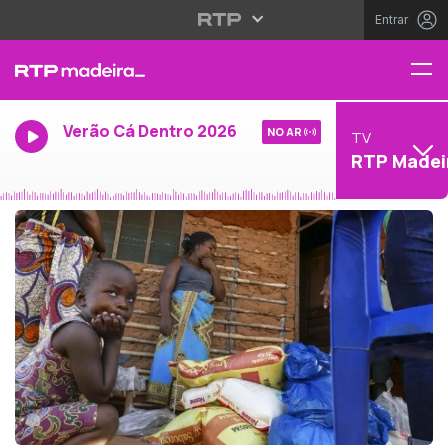
Entrar
Verão Cá Dentro 2026
NO AR
TV
RTP Madei