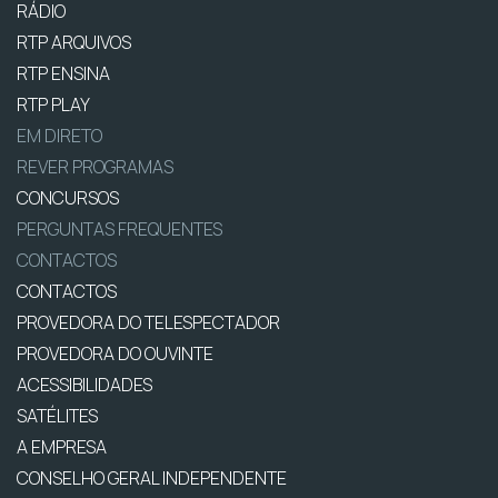
RÁDIO
RTP ARQUIVOS
RTP ENSINA
RTP PLAY
EM DIRETO
REVER PROGRAMAS
CONCURSOS
PERGUNTAS FREQUENTES
CONTACTOS
CONTACTOS
PROVEDORA DO TELESPECTADOR
PROVEDORA DO OUVINTE
ACESSIBILIDADES
SATÉLITES
A EMPRESA
CONSELHO GERAL INDEPENDENTE